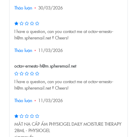
Thảo luận
30/03/2026
I have a question, can you contact me at octav-ernesto-
h@m.spheremail.net ? Cheers!
Thảo luận
11/03/2026
octav-ernesto-h@m.spheremail.net
I have a question, can you contact me at octav-ernesto-
h@m.spheremail.net ? Cheers!
Thảo luận
11/03/2026
MẶT NẠ CẤP ẨM PHYSIOGEL DAILY MOISTURE THERAPY
28ML - PHYSIOGEL
cjzvmpwfc