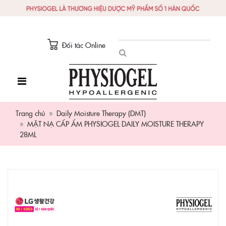
Đối tác Online
Trang chủ
Daily Moisture Therapy (DMT)
MẶT NẠ CẤP ẨM PHYSIOGEL DAILY MOISTURE THERAPY
28ML